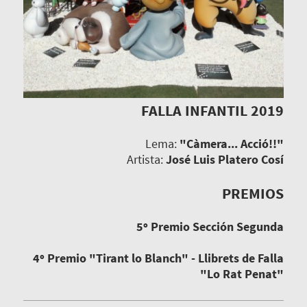
FALLA INFANTIL 2019
Lema:
"Càmera... Acció!!"
Artista:
José Luis Platero Cosí
PREMIOS
5º Premio Sección Segunda
4º Premio "Tirant lo Blanch" - Llibrets de Falla
"Lo Rat Penat"