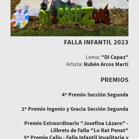
FALLA INFANTIL 2023
Lema:
"Di Capaz"
Artista:
Rubén Arcos Martí
PREMIOS
4º Premio Sección Segunda
2º Premio Ingenio y Gracia Sección Segunda
Premio Extraordinario "Josefina Làzaro" -
Llibrets de Falla "Lo Rat Penat"
5º Premio Caliu - Falla Infantil Igualitaria y