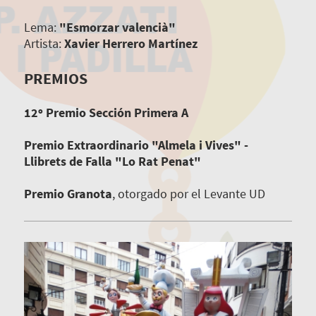
Lema:
"Esmorzar valencià"
Artista:
Xavier Herrero Martínez
PREMIOS
12º Premio Sección Primera A
Premio Extraordinario "Almela i Vives" -
Llibrets de Falla "Lo Rat Penat"
Premio Granota
, otorgado por el Levante UD