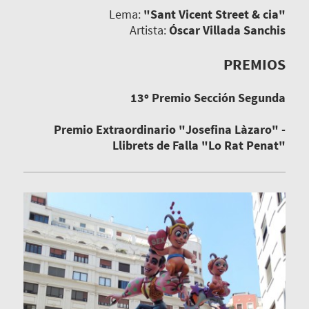
Lema:
"Sant Vicent Street & cia"
Artista:
Óscar Villada Sanchis
PREMIOS
13º Premio Sección Segunda
Premio Extraordinario "Josefina Làzaro" -
Llibrets de Falla "Lo Rat Penat"