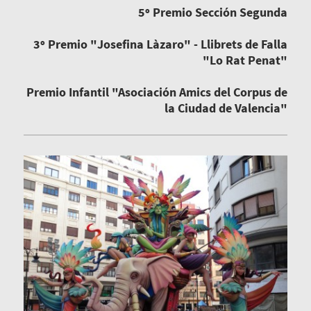
5º Premio Sección Segunda
3º Premio "Josefina Làzaro" - Llibrets de Falla
"Lo Rat Penat"
Premio Infantil "Asociación Amics del Corpus de
la Ciudad de Valencia"