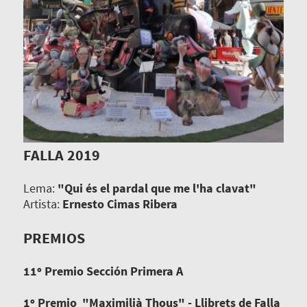
FALLA 2019
Lema:
"Qui és el pardal que me l'ha clavat"
Artista:
Ernesto Cimas Ribera
PREMIOS
11º Premio Sección Primera A
1º Premio "Maximilià Thous" - Llibrets de Falla