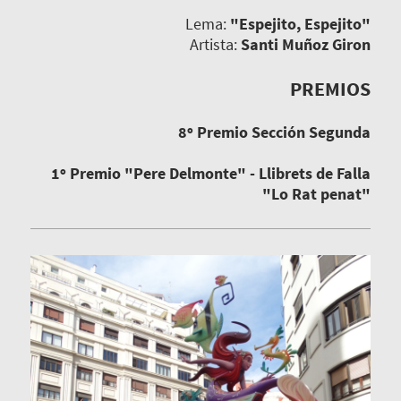
Lema:
"Espejito, Espejito"
Artista:
Santi Muñoz Giron
PREMIOS
8º Premio Sección Segunda
1º Premio "Pere Delmonte" - Llibrets de Falla
"Lo Rat penat"