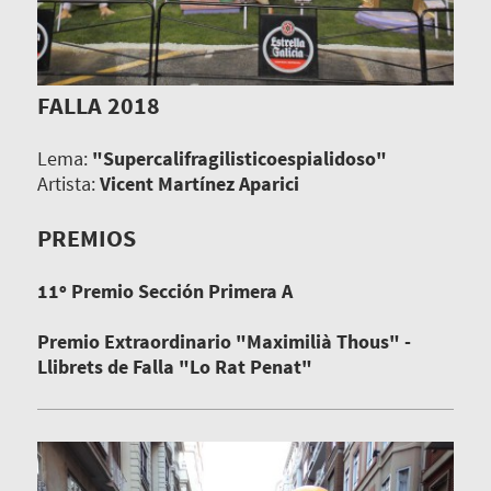
FALLA 2018
Lema:
"Supercalifragilisticoespialidoso"
Artista:
Vicent Martínez Aparici
PREMIOS
11º Premio Sección Primera A
Premio Extraordinario "Maximilià Thous" -
Llibrets de Falla "Lo Rat Penat"