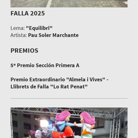
FALLA 2025
Lema:
"Equilibri"
Artista:
Pau Soler Marchante
PREMIOS
5º Premio Sección Primera A
Premio Extraordinario "Almela i Vives" -
Llibrets de Falla "Lo Rat Penat"