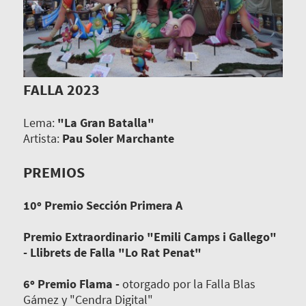
FALLA 2023
Lema:
"La Gran Batalla"
Artista:
Pau Soler Marchante
PREMIOS
10º Premio Sección Primera A
Premio Extraordinario "Emili Camps i Gallego"
- Llibrets de Falla "Lo Rat Penat"
6º Premio Flama -
otorgado por la Falla Blas
Gámez y "Cendra Digital"