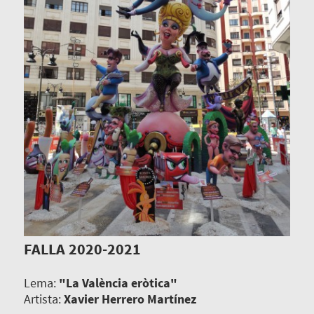
FALLA 2020-2021
Lema:
"La València eròtica"
Artista:
Xavier Herrero Martínez