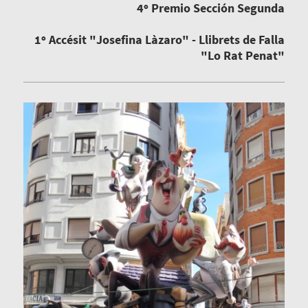
4º Premio Sección Segunda
1º Accésit "Josefina Làzaro" - Llibrets de Falla
"Lo Rat Penat"