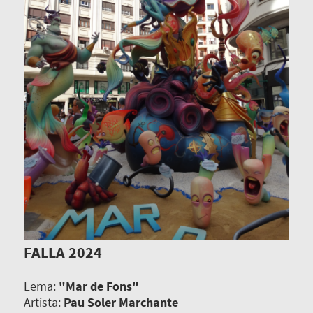
FALLA 2024
Lema:
"Mar de Fons"
Artista:
Pau Soler Marchante