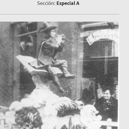
Sección:
Especial A