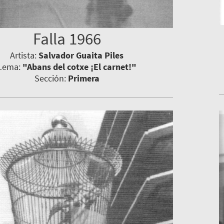
Falla 1966
Artista:
Salvador Guaita Piles
Lema:
"Abans del cotxe ¡El carnet!"
Sección:
Primera