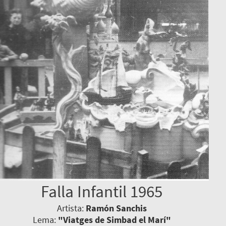
Falla Infantil 1965
Artista:
Ramón Sanchis
Lema:
"Viatges de Simbad el Marí"