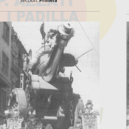
Sección:
Primera