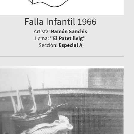
Falla Infantil 1966
Artista:
Ramón Sanchis
Lema:
"El Patet lleig"
Sección:
Especial A