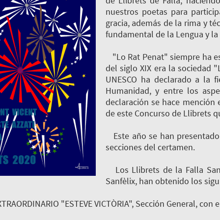
de Llibrets de Falla, haciend
nuestros poetas para partici
gracia, además de la rima y té
fundamental de la Lengua y la 
"Lo Rat Penat" siempre ha esta
del siglo XIX era la sociedad 
UNESCO ha declarado a la fie
Humanidad, y entre los aspe
declaración se hace mención e
de este Concurso de Llibrets qu
Este año se han presentado un
secciones del certamen.
Los Llibrets de la Falla San 
Sanfèlix, han obtenido los sig
TRAORDINARIO "ESTEVE VICTÒRIA", Sección General, con el 