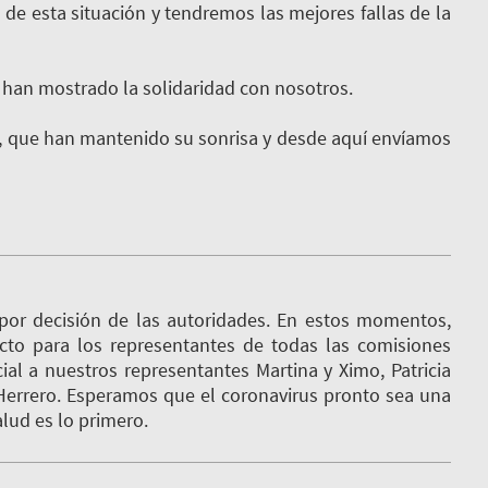
de esta situación y tendremos las mejores fallas de la
 han mostrado la solidaridad con nosotros.
es, que han mantenido su sonrisa y desde aquí envíamos
por decisión de las autoridades. En estos momentos,
cto para los representantes de todas las comisiones
cial a nuestros representantes Martina y Ximo, Patricia
i Herrero. Esperamos que el coronavirus pronto sea una
alud es lo primero.