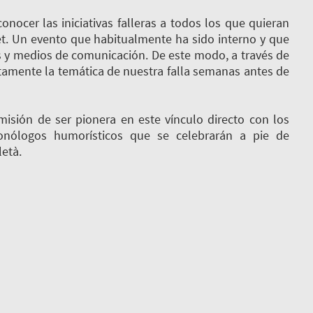
cer las iniciativas falleras a todos los que quieran
ibret. Un evento que habitualmente ha sido interno y que
s y medios de comunicación. De este modo, a través de
ctamente la temática de nuestra falla semanas antes de
n de ser pionera en este vínculo directo con los
onólogos humorísticos que se celebrarán a pie de
età.