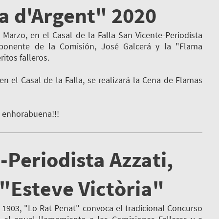
a d'Argent" 2020
arzo, en el Casal de la Falla San Vicente-Periodista
ponente de la Comisión, José Galcerá y la "Flama
itos falleros.
 el Casal de la Falla, se realizará la Cena de Flamas
, enhorabuena!!!
-Periodista Azzati,
"Esteve Victòria"
03, "Lo Rat Penat" convoca el tradicional Concurso