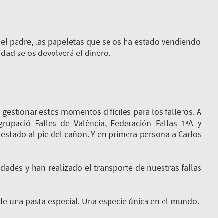
 del padre, las papeletas que se os ha estado vendiendo
ad se os devolverá el dinero.
estionar estos momentos difíciles para los falleros. A
grupació Falles de València, Federación Fallas 1ªA y
n estado al pie del cañon. Y en primera persona a Carlos
dades y han realizado el transporte de nuestras fallas
de una pasta especial. Una especie única en el mundo.