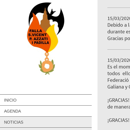
15/03/202
Debido a l
durante e
Gracias po
15/03/202
Es el mome
todos ell
Federació 
Galiana y 
¡GRACIAS! 
INICIO
de manera
AGENDA
¡GRACIAS! 
NOTICIAS