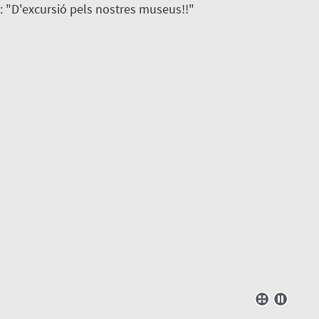
: "D'excursió pels nostres museus!!"