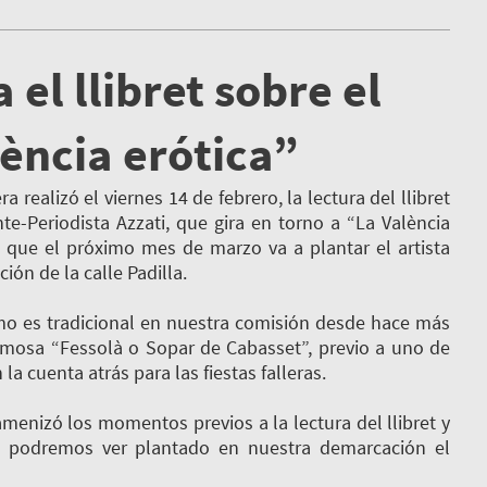
el llibret sobre el
ncia erótica”
 realizó el viernes 14 de febrero, la lectura del llibret
te-Periodista Azzati, que gira en torno a “La València
la que el próximo mes de marzo va a plantar el artista
ción de la calle Padilla.
s tradicional en nuestra comisión desde hace más
amosa “Fessolà o Sopar de Cabasset”, previo a uno de
a cuenta atrás para las fiestas falleras.
nizó los momentos previos a la lectura del llibret y
e podremos ver plantado en nuestra demarcación el