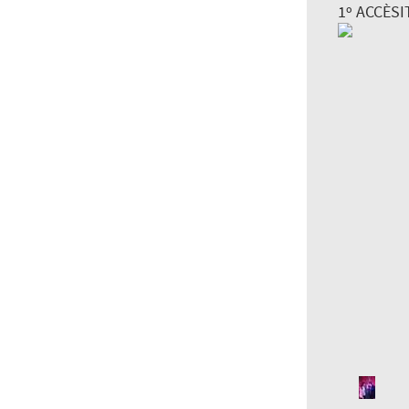
1º ACCÈSIT