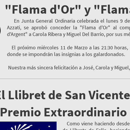
"Flama d'Or" y "Flam
En Junta General Ordinaria celebrada el lunes 9 de M
Azzati, se aprobó conceder la "Flama d'Or" al com
d'Argent" a Carola Ribera y Miguel Del Barrio, por sus mér
El próximo miércoles 11 de Marzo a las 21:30 horas, en
donde se impondrán las insignias a los galardonados.
Nuestra más sincera felicitación a José, Carola y Miguel
El Llibret de San Vicente
Premio Extraordinario 
Como viene haciendo desde 19