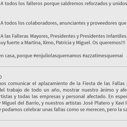
A todos los falleros porque saldremos reforzados y unidos 
 A todos los colaboradores, anunciantes y proveedores que
A las Falleras Mayores, Presidentes y Presidentes Infantil
y fuerte a Martina, Ximo, Patricia y Miguel. Os queremos!!!
n casa, porque #enjuliolasquemamos #azzatimesquemai
0
s comunicar el aplazamiento de la Fiesta de las Fallas 
el trabajo de todo un año, mostrar nuestro ánimo y afe
artistas y todas las empresas y personal afectado. En espe
Miguel del Barrio, y nuestros artistas José Platero y Xav
y podamos celebrar unas fallas como se merecen, pero la s