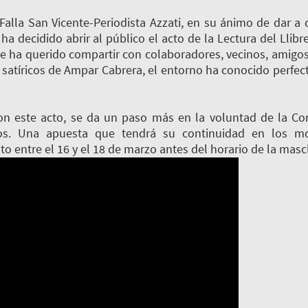
San Vicente-Periodista Azzati, en su ánimo de dar a cono
, ha decidido abrir al público el acto de la Lectura del Ll
se ha querido compartir con colaboradores, vecinos, amigo
 satíricos de Ampar Cabrera, el entorno ha conocido perfe
acto, se da un paso más en la voluntad de la Comisió
nos. Una apuesta que tendrá su continuidad en los m
entre el 16 y el 18 de marzo antes del horario de la mascl