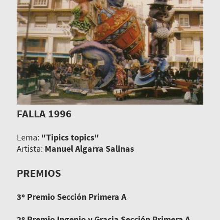
FALLA 1996
Lema:
"Tipics topics"
Artista:
Manuel Algarra Salinas
PREMIOS
3º Premio Sección Primera A
2º Premio Ingenio y Gracia Sección Primera A