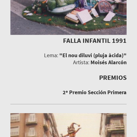
FALLA INFANTIL 1991
Lema:
"El nou diluvi (pluja àcida)"
Artista:
Moisés Alarcón
PREMIOS
2º Premio Sección Primera