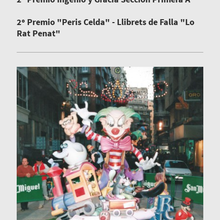
2º Premio "Peris Celda" - Llibrets de Falla "Lo
Rat Penat"