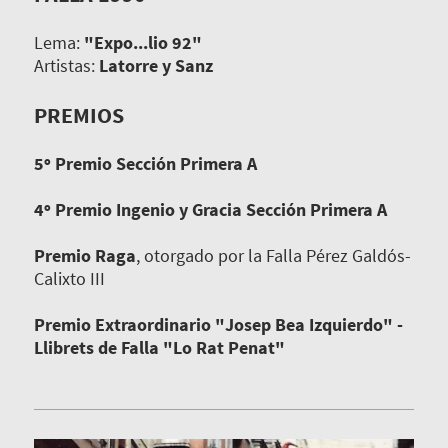
Lema:
"Expo...lio 92"
Artistas:
Latorre y Sanz
PREMIOS
5º Premio Sección Primera A
4º Premio Ingenio y Gracia Sección Primera A
Premio Raga
, otorgado por la Falla Pérez Galdós-
Calixto III
Premio Extraordinario "Josep Bea Izquierdo" -
Llibrets de Falla "Lo Rat Penat"