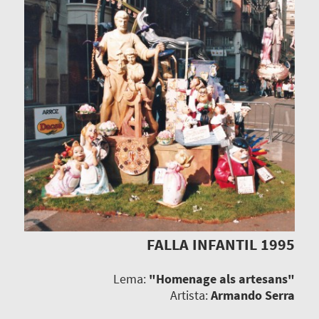
FALLA INFANTIL 1995
Lema:
"Homenage als artesans"
Artista:
Armando Serra