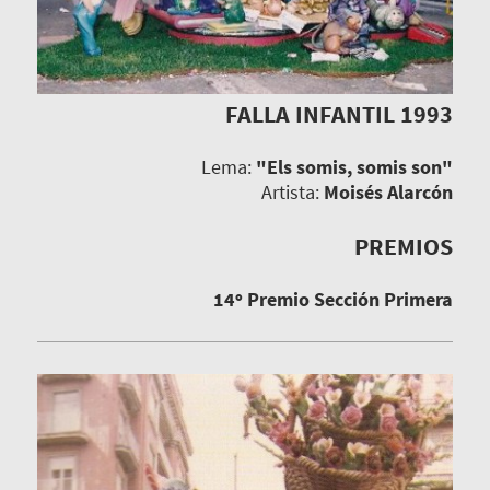
FALLA INFANTIL 1993
Lema:
"Els somis, somis son"
Artista:
Moisés Alarcón
PREMIOS
14º Premio Sección Primera