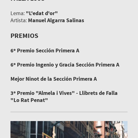
Lema:
"L'edat d'or"
Artista:
Manuel Algarra Salinas
PREMIOS
6º Premio Sección Primera A
6º Premio Ingenio y Gracia Sección Primera A
Mejor Ninot de la Sección Primera A
3º Premio "Almela i Vives" - Llibrets de Falla
"Lo Rat Penat"