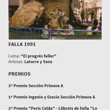
FALLA 1991
Lema:
"El progrés faller"
Artistas:
Latorre y Sanz
PREMIOS
3º Premio Sección Primera A
1º Premio Ingenio y Gracia Sección Primera A
2º Premio "Peris Celda" - Llibrets de Falla "Lo