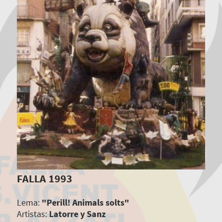
FALLA 1993
Lema:
"Perill! Animals solts"
Artistas:
Latorre y Sanz