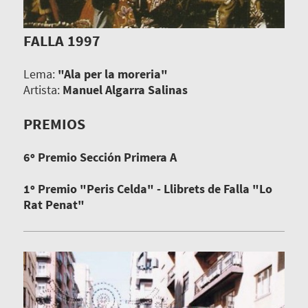
FALLA 1997
Lema:
"Ala per la moreria"
Artista:
Manuel Algarra Salinas
PREMIOS
6º Premio Sección Primera A
1º Premio "Peris Celda" - Llibrets de Falla "Lo
Rat Penat"