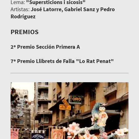
Lema:
"Supersticions i sicosis"
Artistas:
José Latorre, Gabriel Sanz y Pedro
Rodríguez
PREMIOS
2º Premio Sección Primera A
7º Premio Llibrets de Falla "Lo Rat Penat"