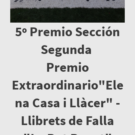
5º Premio Sección
Segunda
Premio
Extraordinario"Ele
na Casa i Llàcer" -
Llibrets de Falla