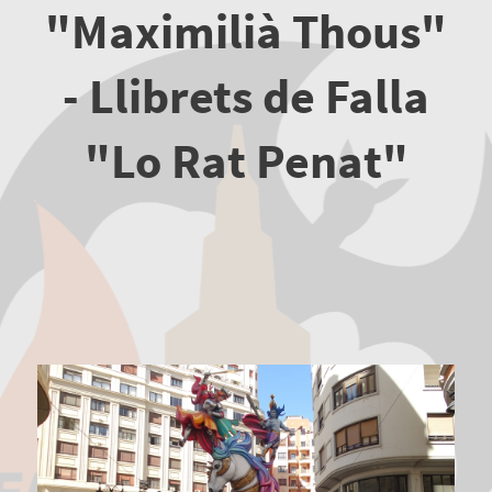
"Maximilià Thous"
- Llibrets de Falla
"Lo Rat Penat"