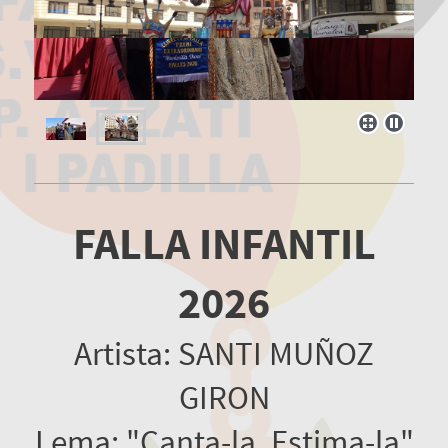
FALLA INFANTIL
2026
Artista: SANTI MUÑOZ
GIRON
Lema: "Canta-la, Estima-la"