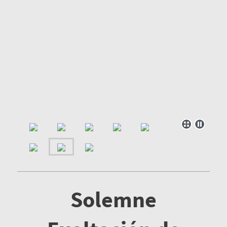
Solemne