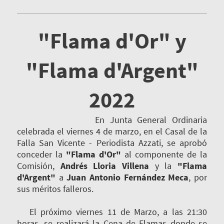
"Flama d'Or" y
"Flama d'Argent"
2022
En Junta General Ordinaria
celebrada el viernes 4 de marzo, en el Casal de la
Falla San Vicente - Periodista Azzati, se aprobó
conceder la
"Flama d'Or"
al componente de la
Comisión,
Andrés Lloria Villena
y la
"Flama
d'Argent"
a
Juan Antonio Fernández Meca
, por
sus méritos falleros.
El próximo viernes 11 de Marzo, a las 21:30
horas, se realizará la Cena de Flamas donde se