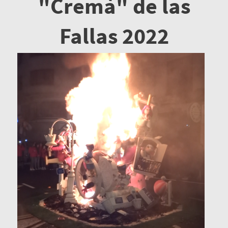
"Cremà" de las
Fallas 2022