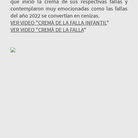
que inició la cremà de sus respectivas fallas y
contemplaron muy emocionadas como las fallas
del año 2022 se convertían en cenizas.
VER VIDEO "CREMÀ DE LA FALLA INFANTIL
"
VER VIDEO "CREMÀ DE LA FALLA
"