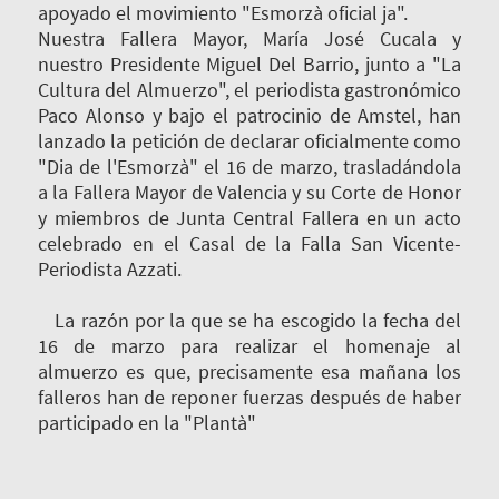
apoyado el movimiento "Esmorzà oficial ja".
Nuestra Fallera Mayor, María José Cucala y
nuestro Presidente Miguel Del Barrio, junto a "La
Cultura del Almuerzo", el periodista gastronómico
Paco Alonso y bajo el patrocinio de Amstel, han
lanzado la petición de declarar oficialmente como
"Dia de l'Esmorzà" el 16 de marzo, trasladándola
a la Fallera Mayor de Valencia y su Corte de Honor
y miembros de Junta Central Fallera en un acto
celebrado en el Casal de la Falla San Vicente-
Periodista Azzati.
La razón por la que se ha escogido la fecha del
16 de marzo para realizar el homenaje al
almuerzo es que, precisamente esa mañana los
falleros han de reponer fuerzas después de haber
participado en la "Plantà"