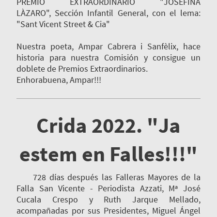
PREMIO EXTRAORDINARIO "JOSEFINA
LÀZARO", Sección Infantil General, con el lema:
"Sant Vicent Street & Cia"
Nuestra poeta, Ampar Cabrera i Sanfèlix, hace
historia para nuestra Comisión y consigue un
doblete de Premios Extraordinarios.
Enhorabuena, Ampar!!!
Crida 2022. "Ja
estem en Falles!!!"
728 días después las Falleras Mayores de la
Falla San Vicente - Periodista Azzati, Mª José
Cucala Crespo y Ruth Jarque Mellado,
acompañadas por sus Presidentes, Miguel Ángel