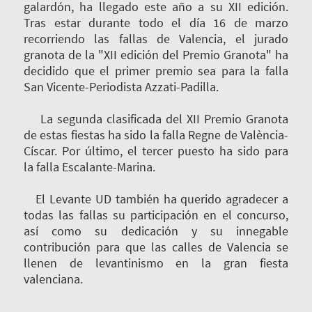
galardón, ha llegado este año a su XII edición.
Tras estar durante todo el día 16 de marzo
recorriendo las fallas de Valencia, el jurado
granota
de la "
XII edición del Premio Granota"
ha
decidido que el primer premio sea para la
falla
San Vicente-Periodista Azzati-Padilla
.
La segunda clasificada del XII Premio Granota
de estas fiestas ha sido la falla Regne de València-
Císcar.
Por último, el tercer puesto ha sido para
la
falla Escalante-Marina.
El Levante UD también ha querido agradecer a
todas las fallas su participación en el concurso,
así como su dedicación y su innegable
contribución para que las calles de Valencia se
llenen de levantinismo en la gran fiesta
valenciana.